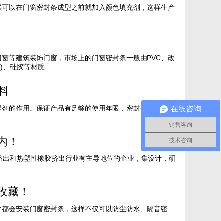
候可以在门窗密封条成型之前就加入颜色填充剂，这样生产
窗等建筑装饰门窗，市场上的门窗密封条一般由PVC、改
)、硅胶等材质...
料
塑剂的作用。保证产品有足够的使用年限，密封条容易成型
在线咨询
销售咨询
内！
技术咨询
挤出和热塑性橡胶挤出行业有主导地位的企业，集设计，研
收藏！
常都会安装门窗密封条，这样不仅可以防尘防水、隔音密