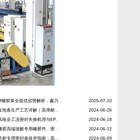
条普遍存在固定性差、抗风
压不足、易松动变形、闭合
回弹衰减快等问题。为解决
高强度、...
DM橡胶条全面优劣势解析，鑫力...
2025-07-10
发泡条生产工艺详解｜高弹耐...
2024-06-26
风电全工况密封失效机理与EP...
2024-06-18
橡胶高端游艇专用橡胶件、密...
2024-06-12
机柜专用密封条技术指南：高...
2024-06-09