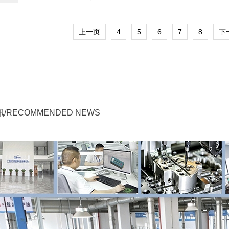
上一页
4
5
6
7
8
下
/RECOMMENDED NEWS