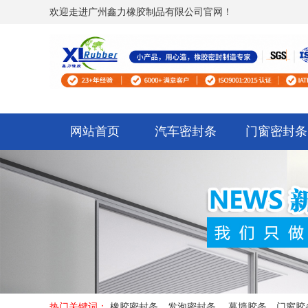
欢迎走进广州鑫力橡胶制品有限公司官网！
网站首页
汽车密封条
门窗密封条
热门关键词：
橡胶密封条，发泡密封条， 幕墙胶条，门窗胶