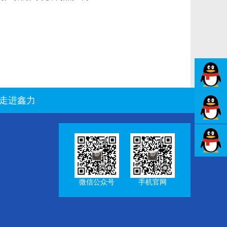
走进鑫力
微信公众号
手机官网