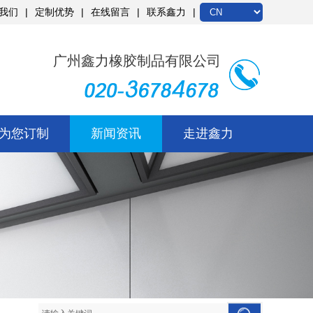
我们
定制优势
在线留言
联系鑫力
广州鑫力橡胶制品有限公司
为您订制
新闻资讯
走进鑫力