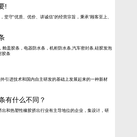
要!
，坚守“优质、优价、讲诚信”的经营宗旨，秉承“顾客至上、
条
，舱盖胶条，电器防水条，机柜防水条,汽车密封条,硅胶发泡
封胶条
国外引进技术和国内自主研发的基础上发展起来的一种新材
。
封条有什么不同？
挤出和热塑性橡胶挤出行业有主导地位的企业，集设计，研