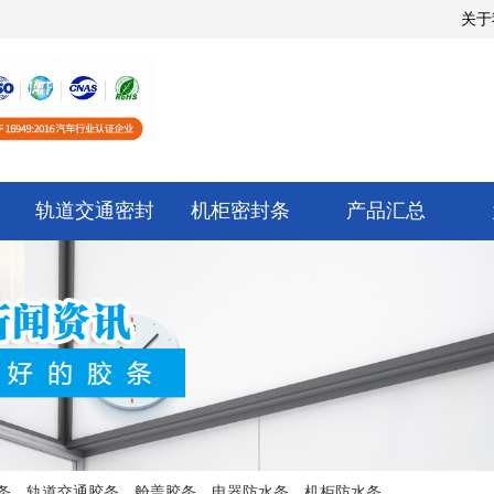
关于
轨道交通密封
机柜密封条
产品汇总
条，轨道交通胶条，舱盖胶条，电器防水条，机柜防水条，