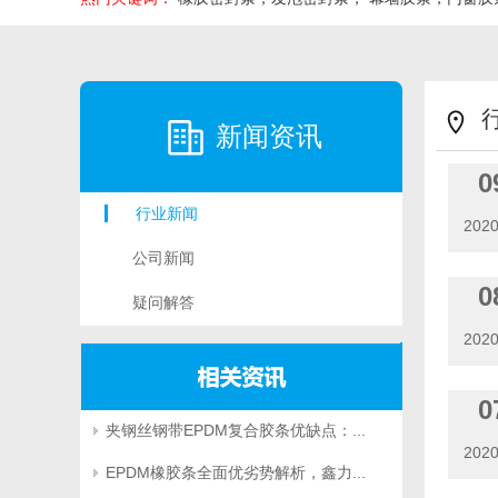
新闻资讯
0
行业新闻
2020
公司新闻
0
疑问解答
2020
0
夹钢丝钢带EPDM复合胶条优缺点：...
2020
EPDM橡胶条全面优劣势解析，鑫力...