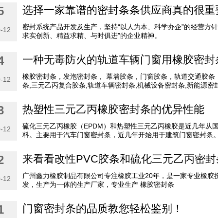
选择一家靠谱的密封条条供应商真的很重
5
密封系统产品开发及生产，坚持“以人为本、科学办企”的经营方针
-12
求实创新、精益求精、与时俱进”的企业精神。
一种无毒防火的轨道车辆门窗用橡胶密封
4
橡胶密封条，发泡密封条， 幕墙胶条，门窗胶条，轨道交通胶条
-12
条,三元乙丙复合胶条,轨道车辆密封条,机械设备密封条,新能源密
热塑性三元乙丙橡胶密封条的优异性能
3
硫化三元乙丙橡胶（EPDM）和热塑性三元乙丙橡胶是近几年从
-12
料。主要用于汽车门窗密封条，近几年开始用于建筑门窗密封条
来看看改性PVC胶条和硫化三元乙丙密
2
广州鑫力橡胶制品有限公司专注橡胶工业20年，是一家专业橡胶
-12
发，生产为一体的生产厂家，专业生产 橡胶密封条
门窗密封条的品质教您轻松鉴别！
1