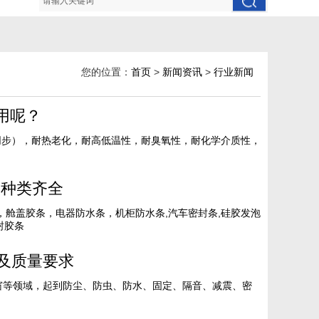
您的位置：
首页
>
新闻资讯
>
行业新闻
用呢？
同步），耐热老化，耐高低温性，耐臭氧性，耐化学介质性，
力种类齐全
，舱盖胶条，电器防水条，机柜防水条,汽车密封条,硅胶发泡
封胶条
及质量要求
窗等领域，起到防尘、防虫、防水、固定、隔音、减震、密