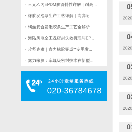
三元乙丙EPDM胶管特性详解｜耐高...
0
橡胶发泡条生产工艺详解｜高弹耐...
2020
钢丝复合发泡胶条生产工艺全解析...
0
海陆风电全工况密封失效机理与EP...
2020
攻坚克难｜鑫力橡胶完成**专用发...
鑫力橡胶：车规级密封技术在新型...
0
2020
020-36784678
0
2020
0