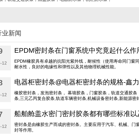
行业新闻
EPDM密封条在门窗系统中究竟起什么作
9
EPDM橡胶具有卓越的抗阳光紫外线，耐候性（使用寿命同门窗
-12
耐水性，良好的电缘性和弹性以及其他物理机械性能。
电器柜密封条@电器柜密封条的规格-鑫
8
橡胶密封条，发泡密封条， 幕墙胶条，门窗胶条，轨道交通胶条
-12
条,三元乙丙复合胶条,轨道车辆密封条,机械设备密封条,新能源密
船舶舱盖水密门密封胶条都有哪些标准以
7
密封条是由橡胶生产而成的密封条。主要应用于汽车、机械、门
-12
封等作用。