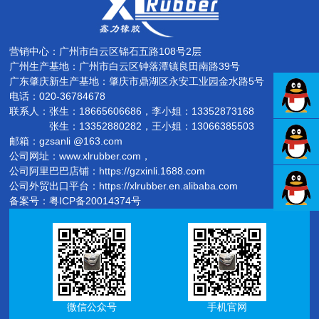
营销中心：广州市白云区锦石五路108号2层
广州生产基地：广州市白云区钟落潭镇良田南路39号
广东肇庆新生产基地：肇庆市鼎湖区永安工业园金水路5号
电话：020-36784678
联系人：
张生：18665606686，李小姐：13352873168
张生：13352880282，王小姐：13066385503
邮箱：gzsanli @163.com
公司网址：www.xlrubber.com，
公司阿里巴巴店铺：https://gzxinli.1688.com
公司外贸出口平台：https://xlrubber.en.alibaba.com
备案号：
粤ICP备20014374号
微信公众号
手机官网