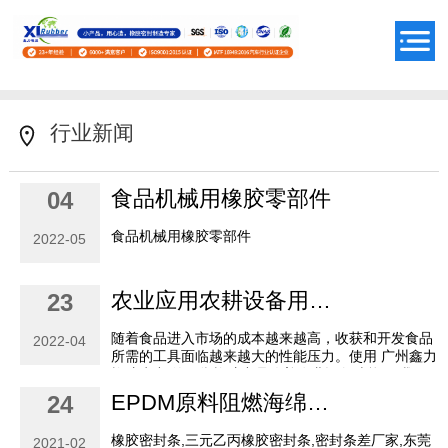
行业新闻
食品机械用橡胶零部件
04
食品机械用橡胶零部件
2022-05
农业应用农耕设备用橡胶零部件
23
随着食品进入市场的成本越来越高，收获和开发食品
2022-04
所需的工具面临越来越大的性能压力。使用 广州鑫力
橡胶生产 的可靠橡胶产品改善农业设备功能。 我们
是农业及其供应商的顶级模压、 挤压和制造橡胶零件
EPDM原料阻燃海绵条橡胶条的产品特征
24
制...
橡胶密封条,三元乙丙橡胶密封条,密封条差厂家,东莞
2021-02