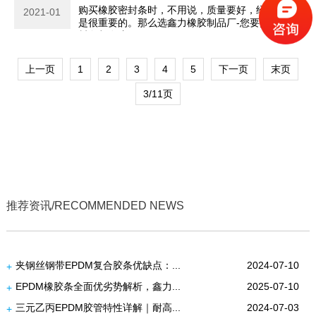
购买橡胶密封条时，不用说，质量要好，经久耐用也
2021-01
是很重要的。那么选鑫力橡胶制品厂-您要找的橡胶密
封条都在这里。
上一页
1
2
3
4
5
下一页
末页
3/11页
推荐资讯/RECOMMENDED NEWS
夹钢丝钢带EPDM复合胶条优缺点：...
2024-07-10
+
EPDM橡胶条全面优劣势解析，鑫力...
2025-07-10
+
三元乙丙EPDM胶管特性详解｜耐高...
2024-07-03
+