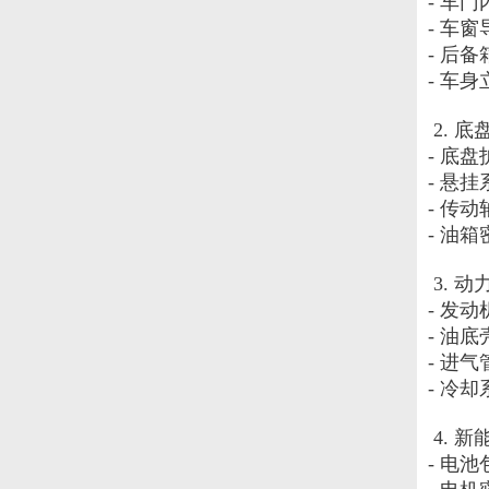
- 车
- 车
- 后
- 车
 2. 
- 底盘
- 悬
- 传动
- 油箱
 3. 
- 发
- 油底
- 进气
- 冷却
 4. 
- 电