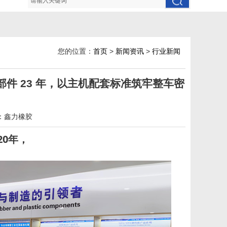
您的位置：
首页
>
新闻资讯
>
行业新闻
部件 23 年，以主机配套标准筑牢整车密
：鑫力橡胶
0年，
