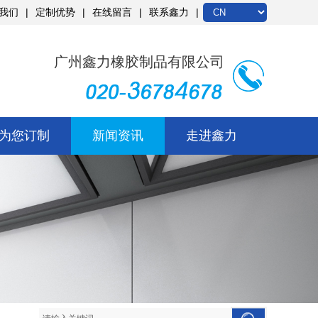
我们
定制优势
在线留言
联系鑫力
广州鑫力橡胶制品有限公司
为您订制
新闻资讯
走进鑫力