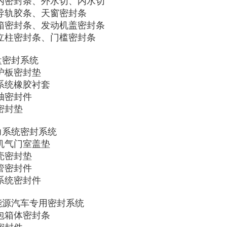
门内密封条、外水切、内水切

窗导轨胶条、天窗密封条

备箱密封条、发动机盖密封条

身立柱密封条、门槛密封条

底盘密封系统

护板密封垫

挂系统橡胶衬套

轴密封件

密封垫

动力系统密封系统

动机气门室盖垫

壳密封垫

管密封件

系统密封件

新能源汽车专用密封系统

池包箱体密封条
