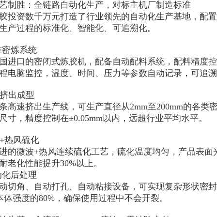
艺制胜：全链路自动化生产，对标主机厂制造标准

胶投资数千万元打造了行业领先的自动化生产基地，配置
生产过程的标准化、智能化、可追溯化。

精准密炼系统

国进口的密闭式炼胶机，配备自动配料系统，配料精度控制
程电脑监控，温度、时间、压力等参数自动记录，可追溯
密挤出成型

2条高速挤出生产线，可生产直径从2mm至200mm的各
尺寸，精度控制在±0.05mm以内，远超行业平均水平。

波+热风硫化

进的微波+热风连续硫化工艺，硫化温度均匀，产品表面
耐老化性能提升30%以上。
自动化后处理

动切角、自动打孔、自动粘接设备，可实现复杂形状密封
本体强度的80%，确保使用过程中不会开裂。
