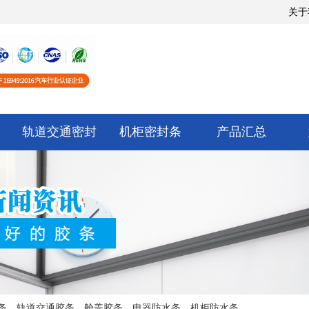
关于
轨道交通密封
机柜密封条
产品汇总
条，轨道交通胶条，舱盖胶条，电器防水条，机柜防水条，