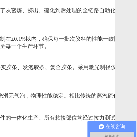
了从密炼、挤出、硫化到后处理的全链路自动化生产线，
在±0.1%以内，确保每一批次胶料的性能一致性。密炼

至每一个生产环节。

类密实胶条、发泡胶条、复合胶条。采用激光测径仪实时监

光滑无气泡，物理性能稳定。相比传统的蒸汽硫化工艺，

件的一体化生产。所有粘接部位均经过拉力测试，粘接

在线咨询
销售咨询