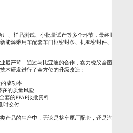
场验厂、样品测试、小批量试产等多个环节，最终顺利通过

新能源乘用车配套车门框密封条、机舱密封件、车身发泡
业最严苛。通过与比亚迪的合作，鑫力橡胶全面吸收了主
技术研发进行了全方位的升级改造：

的成功率

潜在的质量风险

套的PPAP报批资料

时交付

类产品的生产中，无论是整车原厂配套，还是汽配售后市