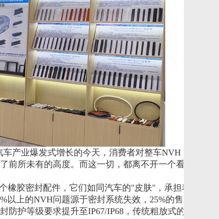
汽车产业爆发式增长的今天，消费者对整车NVH（噪声、振
了前所未有的高度。而这一切，都离不开一个看似不起眼
0余个橡胶密封配件，它们如同汽车的"皮肤"，承担着防水、

以上的NVH问题源于密封系统失效，25%的售后投诉与

等级要求提升至IP67/IP68，传统粗放式的橡胶生产