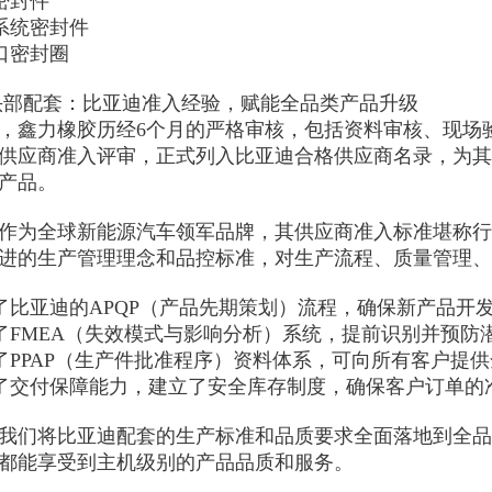
密封件

系统密封件

口密封圈

头部配套：比亚迪准入经验，赋能全品类产品升级

3年，鑫力橡胶历经6个月的严格审核，包括资料审核、现
供应商准入评审，正式列入比亚迪合格供应商名录，为其
产品。

作为全球新能源汽车领军品牌，其供应商准入标准堪称行
进的生产管理理念和品控标准，对生产流程、质量管理、
入了比亚迪的APQP（产品先期策划）流程，确保新产品开发
立了FMEA（失效模式与影响分析）系统，提前识别并预防
善了PPAP（生产件批准程序）资料体系，可向所有客户提供全
升了交付保障能力，建立了安全库存制度，确保客户订单的准
我们将比亚迪配套的生产标准和品质要求全面落地到全品
都能享受到主机级别的产品品质和服务。
