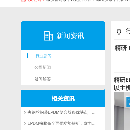
新闻资讯
精研
行业新闻
公司新闻
精研E
疑问解答
以主
夹钢丝钢带EPDM复合胶条优缺点：...
EPDM橡胶条全面优劣势解析，鑫力...