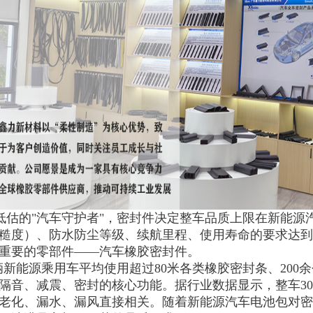
被低估的"汽车守护者"，密封件决定整车品质上限
在新能源
糙度）、防水防尘等级、续航里程、使用寿命的要求达到
重要的零部件——汽车橡胶密封件。

  一辆新能源乘用车平均使用超过80米各类橡胶密封条、20
隔音、减震、密封的核心功能。据行业数据显示，整车30%
老化、漏水、漏风直接相关。随着新能源汽车电池包对密封防护