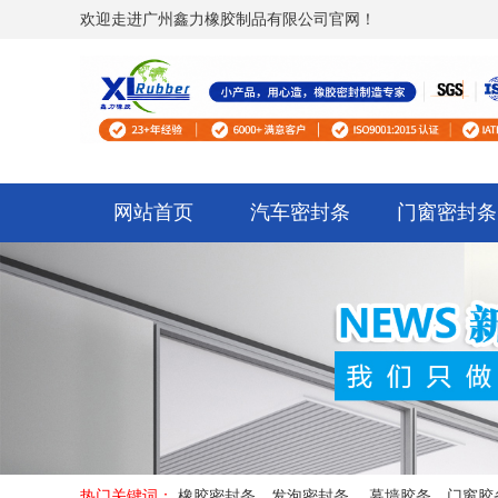
欢迎走进广州鑫力橡胶制品有限公司官网！
网站首页
汽车密封条
门窗密封条
热门关键词：
橡胶密封条，发泡密封条， 幕墙胶条，门窗胶