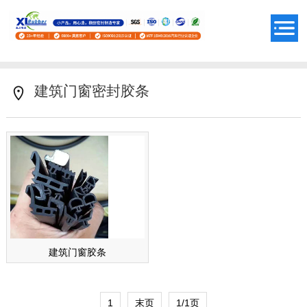
建筑门窗密封胶条
建筑门窗胶条
1
末页
1/1页