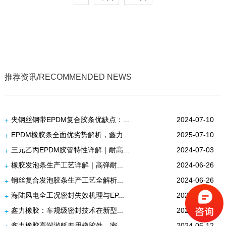
推荐资讯/RECOMMENDED NEWS
夹钢丝钢带EPDM复合胶条优缺点：...
2024-07-10
+
EPDM橡胶条全面优劣势解析，鑫力...
2025-07-10
+
三元乙丙EPDM胶管特性详解｜耐高...
2024-07-03
+
橡胶发泡条生产工艺详解｜高弹耐...
2024-06-26
+
钢丝复合发泡胶条生产工艺全解析...
2024-06-26
+
海陆风电全工况密封失效机理与EP...
2024-06-18
+
鑫力橡胶：车规级密封技术在新型...
2024-06-13
+
鑫力橡胶高端游艇专用橡胶件、密...
2024-06-12