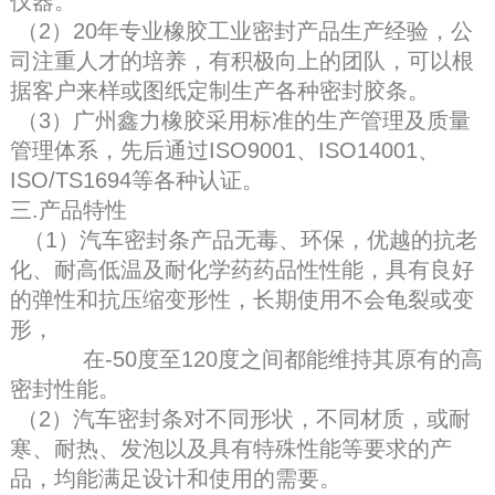
仪器。
（2）20年专业橡胶工业密封产品生产经验，公
司注重人才的培养，有积极向上的团队，可以根
据客户来样或图纸定制生产各种密封胶条。
（3）广州鑫力橡胶采用标准的生产管理及质量
管理体系，先后通过ISO9001、ISO14001、
ISO/TS1694等各种认证。
三.产品特性
（1）
汽车密封条
产品无毒、环保，优越的抗老
化、耐高低温及耐化学药药品性性能，具有良好
的弹性和抗压缩变形性，长期使用不会龟裂或变
形，
在-50度至120度之间都能维持其原有的高
密封性能。
（2）
汽车密封条
对不同形状，不同材质，或耐
寒、耐热、发泡以及具有特殊性能等要求的产
品，均能满足设计和使用的需要。