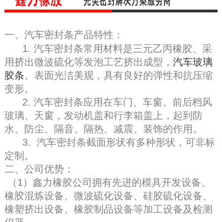
一、汽车密封条产品特性：
1.
汽车密封条
常用材料是三元乙丙橡胶、采
用挤出微波硫化等发泡工艺挤出成型，
汽车玻璃
胶条
、表面光洁美观，具有良好的弹性和抗压缩
变形。
2.
汽车密封条
应用在车门、车窗、前后档风
玻璃、天窗，发动机盖和行李箱盖上，起到防
水、防尘、隔音、隔热、减震、装饰的作用。
3.
汽车密封条
截面形状有多种形状，可非标
定制。
二、公司优势：
（1）鑫力橡胶公司拥有先进的模具开发设备、
橡胶混炼设备、微波硫化设备、硅胶硫化设备、
橡塑挤出设备、橡胶制品设备等加工设备及检测