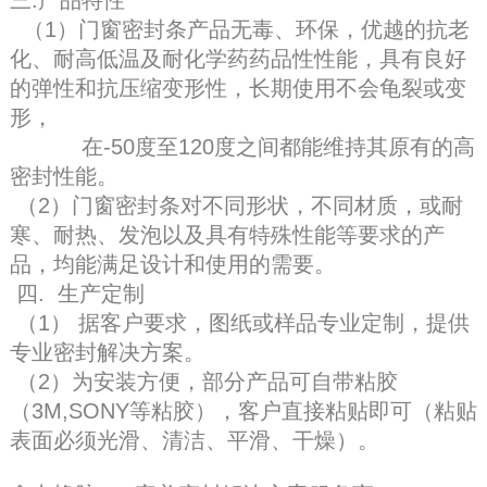
（1）门窗密封条产品无毒、环保，优越的抗老
化、耐高低温及耐化学药药品性性能，具有良好
的弹性和抗压缩变形性，长期使用不会龟裂或变
形，
在-50度至120度之间都能维持其原有的高
密封性能。
（2）
门窗密封条
对不同形状，不同材质，或耐
寒、耐热、发泡以及具有特殊性能等要求的产
品，均能满足设计和使用的需要。
四. 生产定制
（1） 据客户要求，图纸或样品专业定制，提供
专业密封解决方案。
（2）为安装方便，部分产品可自带粘胶
（3M,SONY等粘胶），客户直接粘贴即可（粘贴
表面必须光滑、清洁、平滑、干燥）。