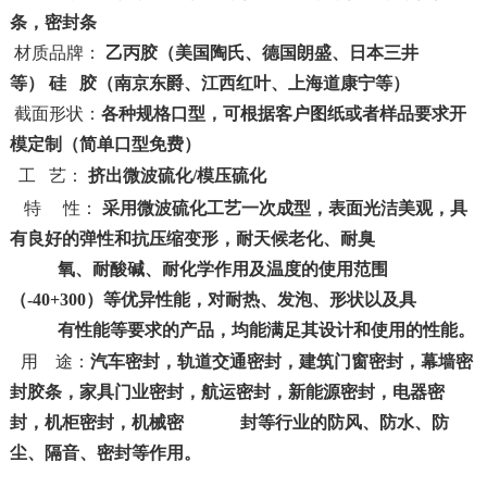
条，密封条
材质品牌：
乙丙胶（美国陶氏、德国朗盛、日本三井
等）
硅
胶（南京东爵、江西红叶、上海道康宁等）
截面形状：
各种规格口型，可根据客户图纸或者样品要求开
模定制（简单口型免费）
工 艺：
挤出微波硫化/模压硫化
特
性：
采用微波硫化工艺一次成型，表面光洁美观，具
有良好的弹性和抗压缩变形，耐天候老化、耐臭
氧、耐酸碱、耐化学作用及温度的使用范围
（-40+300）等优异性能，对耐热、发泡、形状以及具
有性能等要求的产品，均能满足其设计和使用的性能。
用 途：
汽车密封，轨道交通密封，建筑门窗密封，幕墙密
封胶条，家具门业密封，航运密封，新能源密封，电器密
封，机柜密封，机械密 封等行业的防风、防水、防
尘、隔音、密封等作用。