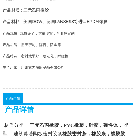
产品材质 : 三元乙丙橡胶
产品材料 : 美国DOW、德国LANXESS等进口EPDM橡胶
产品规格 : 规格齐全，大量现货，可非标定制
产品功能：用于密封、隔音、防尘等
产品特点：密封效果好，耐老化，耐碰撞
生产厂家：广州鑫力橡胶制品有限公司
产品详情
产品详情
材质分类：
三元乙丙橡胶，PVC橡塑，硅胶，弹性体，
类
型：
建筑幕墙陶板密封胶条
橡胶密封条，橡胶条，橡胶胶