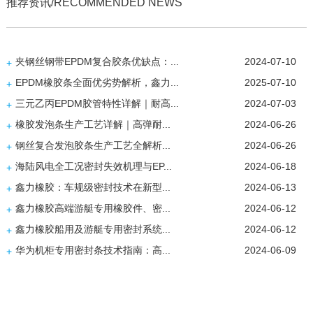
推荐资讯/RECOMMENDED NEWS
夹钢丝钢带EPDM复合胶条优缺点：...
2024-07-10
+
EPDM橡胶条全面优劣势解析，鑫力...
2025-07-10
+
三元乙丙EPDM胶管特性详解｜耐高...
2024-07-03
+
橡胶发泡条生产工艺详解｜高弹耐...
2024-06-26
+
钢丝复合发泡胶条生产工艺全解析...
2024-06-26
+
海陆风电全工况密封失效机理与EP...
2024-06-18
+
鑫力橡胶：车规级密封技术在新型...
2024-06-13
+
鑫力橡胶高端游艇专用橡胶件、密...
2024-06-12
+
鑫力橡胶船用及游艇专用密封系统...
2024-06-12
+
华为机柜专用密封条技术指南：高...
2024-06-09
+