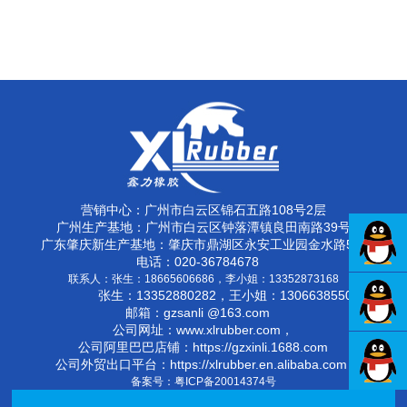
营销中心：广州市白云区锦石五路108号2层
广州生产基地：广州市白云区钟落潭镇良田南路39号
广东肇庆新生产基地：肇庆市鼎湖区永安工业园金水路5号
电话：020-36784678
联系人：
张生：18665606686，李小姐：13352873168
张生：13352880282，王小姐：13066385503
邮箱：gzsanli @163.com
公司网址：www.xlrubber.com，
公司阿里巴巴店铺：https://gzxinli.1688.com
公司外贸出口平台：https://xlrubber.en.alibaba.com
备案号：
粤ICP备20014374号